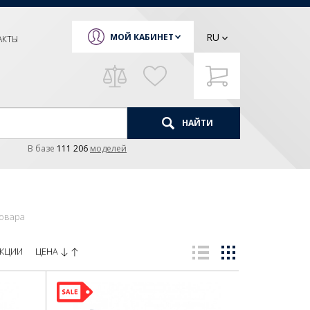
RU
МОЙ КАБИНЕТ
АКТЫ
НАЙТИ
В базе
111 206
моделей
товара
ЦЕНА
КЦИИ