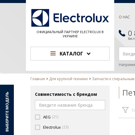
О НАС
0
ОФИЦИАЛЬНЫЙ ПАРТНЕР ELECTROLUX В
УКРАИНЕ
Бес
КАТАЛОГ
Наприме
Главная
Для крупной техники
Запчасти к стиральны
Пе
Совместимость с брендом
ВЫБЕРИТЕ МОДЕЛЬ
С
AEG
(21)
Electrolux
(23)