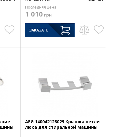
Последняя цена:
1 010
грн
ЗАКАЗАТЬ
вание
AEG 140042128029 Крышка петли
ашины
люка для стиральной машины