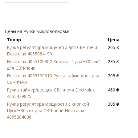
Цены на Ручки микроволновки
Товар
Цена
Ручка регулятора мощности для СВЧ-печи
205 ₴
Electrolux 4055084190
Electrolux 4055109302 Кнопка ''Пуск/+30 сек''
235 ₴
для СВЧ-печи
Electrolux 4055109310 Ручка таймер/вес для
205 ₴
СВЧ-печи
Ручка таймер/вес для СВЧ-печи Electrolux
460 ₴
4055429825
Ручка регулятора мощности с кнопкой
305 ₴
Пуск/+30 сек для СВЧ-печи Electrolux
4055284006