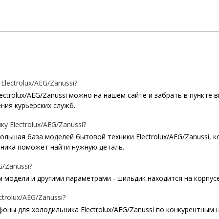
ectrolux/AEG/Zanussi?
ctrolux/AEG/Zanussi можно на нашем сайте и забрать в пункте в
ния курьерских служб.
у Electrolux/AEG/Zanussi?
 большая база моделей бытовой техники Electrolux/AEG/Zanussi, 
ника поможет найти нужную деталь.
/Zanussi?
модели и другими параметрами - шильдик находится на корпусе 
rolux/AEG/Zanussi?
ны для холодильника Electrolux/AEG/Zanussi по конкурентным 