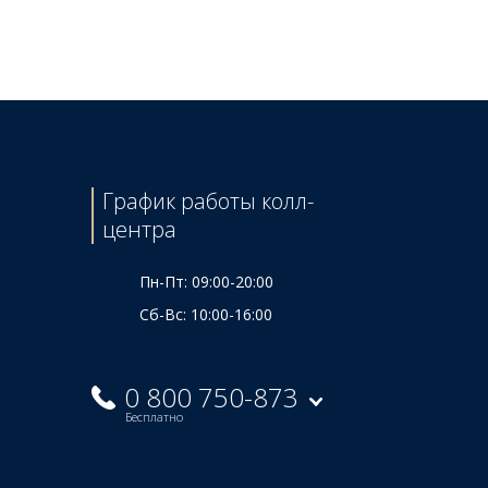
Цена
640 ₴
100 ₴
График работы колл-
центра
Пн-Пт: 09:00-20:00
Сб-Вс: 10:00-16:00
0 800 750-873
Бесплатно