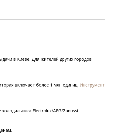
ыдачи в Киеве. Для жителей других городов
которая включает более 1 млн единиц.
Инструмент
холодильника Electrolux/AEG/Zanussi.
ценам.