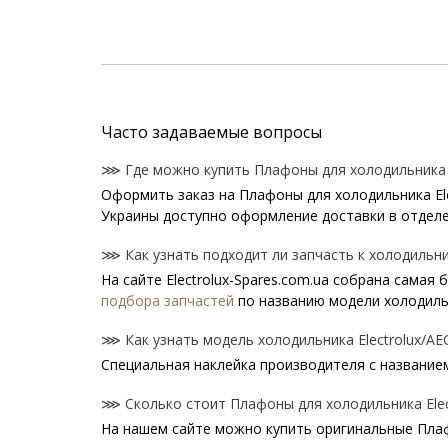
Часто задаваемые вопросы
⋙ Где можно купить Плафоны для холодильника El
Оформить заказ на Плафоны для холодильника Ele
Украины доступно оформление доставки в отделе
⋙ Как узнать подходит ли запчасть к холодильник
На сайте Electrolux-Spares.com.ua собрана самая
подбора запчастей
по названию модели холодиль
⋙ Как узнать модель холодильника Electrolux/AEG
Специальная наклейка производителя с названием 
⋙ Сколько стоит Плафоны для холодильника Elect
На нашем сайте можно купить оригинальные Плафо