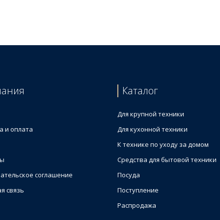
я холодильника
ильной камеры
пания
Каталог
Для крупной техники
а и оплата
Для кухонной техники
К технике по уходу за домом
ты
Средства для бытовой техники
ательское соглашение
Посуда
я связь
Поступление
Распродажа