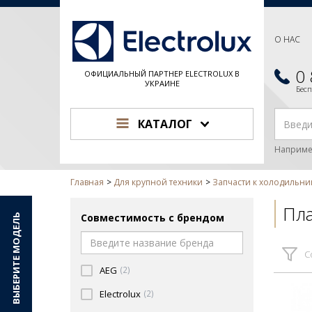
О НАС
0
ОФИЦИАЛЬНЫЙ ПАРТНЕР ELECTROLUX В
УКРАИНЕ
Бес
КАТАЛОГ
Наприме
Главная
Для крупной техники
Запчасти к холодильни
Пл
Совместимость с брендом
ВЫБЕРИТЕ МОДЕЛЬ
С
AEG
(2)
Electrolux
(2)