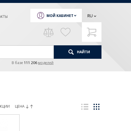
RU
МОЙ КАБИНЕТ
АКТЫ
НАЙТИ
В базе
111 206
моделей
ЦЕНА
КЦИИ