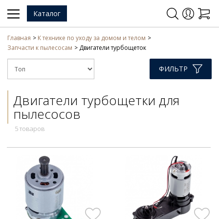
Каталог
Главная
К технике по уходу за домом и телом
Запчасти к пылесосам
Двигатели турбощеток
ФИЛЬТР
Двигатели турбощетки для
пылесосов
5 товаров