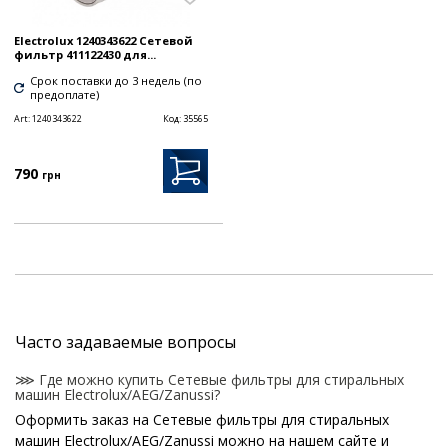
Electrolux 1240343622 Сетевой
фильтр 411122430 для...
Срок поставки до 3 недель (по
предоплате)
Art:
1240343622
Код:
35565
790
грн
Часто задаваемые вопросы
⋙ Где можно купить Сетевые фильтры для стиральных
машин Electrolux/AEG/Zanussi?
Оформить заказ на Сетевые фильтры для стиральных
машин Electrolux/AEG/Zanussi можно на нашем сайте и