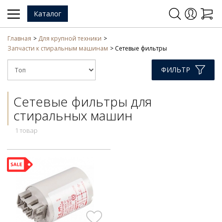
Каталог
Главная
Для крупной техники
Запчасти к стиральным машинам
Сетевые фильтры
ФИЛЬТР
Сетевые фильтры для
стиральных машин
1 товар