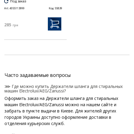
Под заказ
Art:
4055113999
Код:
55839
285
грн
Часто задаваемые вопросы
⋙ Где можно купить Держатели шланга для стиральных
машин Electrolux/AEG/Zanussi?
Оформить заказ на Держатели шланга для стиральных
машин Electrolux/AEG/Zanussi можно на нашем сайте и
забрать в пункте выдачи в Киеве. Для жителей других
городов Украины доступно оформление доставки в
отделения курьерских служб.