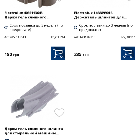
Electrolux 4055113643
Electrolux 1468899016
Держатель сливного...
Держатель шлангов для...
Срок поставки до 3 недель (по
Срок поставки до 3 недель (по
предоплате)
предоплате)
Art:
4055113643
Код:
33214
Art:
1468899016
Код:
10687
180
235
грн
грн
Держатель сливного шланга
для стиральной машины...