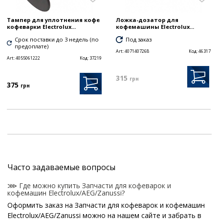
Тампер для уплотнения кофе
Ложка-дозатор для
кофеварки Electrolux...
кофемашины Electrolux...
Срок поставки до 3 недель (по
Под заказ
предоплате)
Art:
4071407268
Код:
46317
Art:
4055061222
Код:
37219
315
грн
375
грн
Часто задаваемые вопросы
⋙ Где можно купить Запчасти для кофеварок и
кофемашин Electrolux/AEG/Zanussi?
Оформить заказ на Запчасти для кофеварок и кофемашин
Electrolux/AEG/Zanussi можно на нашем сайте и забрать в