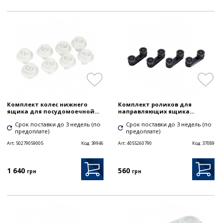
Комплект колес нижнего
Комплект роликов для
ящика для посудомоечной...
направляющих ящика...
Срок поставки до 3 недель (по
Срок поставки до 3 недель (по
предоплате)
предоплате)
Art:
50279059005
Код:
39946
Art:
4055260790
Код:
37089
1 640
560
грн
грн