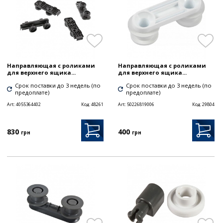
Направляющая с роликами
Направляющая с роликами
для верхнего ящика...
для верхнего ящика...
Срок поставки до 3 недель (по
Срок поставки до 3 недель (по
предоплате)
предоплате)
Art:
4055364402
Код:
48261
Art:
50226819006
Код:
29804
830
400
грн
грн