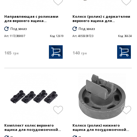
Направляющая с роликами
Колесо (ролик) с держателем
для верхнего ящика...
верхнего ящика для...
Под заказ
Под заказ
Art:
1172389007
Код:
12619
Art:
4055039723
Код:
36634
165
140
грн
грн
Комплект колес верхнего
Колесо (ролик) нижнего
ящика для посудомоечной...
ящика для посудомоечной...