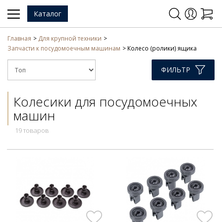
Каталог
Главная
Для крупной техники
Запчасти к посудомоечным машинам
Колесо (ролики) ящика
ФИЛЬТР
Колесики для посудомоечных
машин
19 товаров