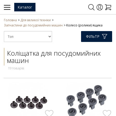
Каталог
Головна
Для великої техніки
Запчастини до посудомийних машин
Колесо (ролики) ящика
ФІЛЬТР
Коліщатка для посудомийних
машин
19 товарів