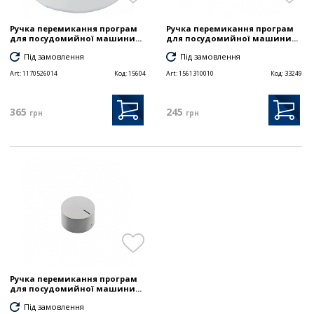
Ручка перемикання програм
Ручка перемикання програм
для посудомийної машини...
для посудомийної машини...
Під замовлення
Під замовлення
Art:
1170526014
Код:
15604
Art:
1561310010
Код:
33249
365
245
грн
грн
Ручка перемикання програм
для посудомийної машини...
Під замовлення