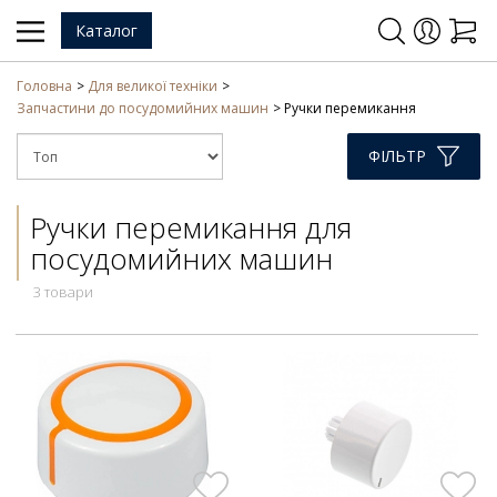
Каталог
Головна
Для великої техніки
Запчастини до посудомийних машин
Ручки перемикання
ФІЛЬТР
Ручки перемикання для
посудомийних машин
3 товари