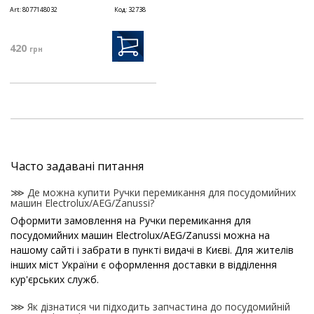
Art:
8077148032
Код:
32738
420
грн
Часто задавані питання
⋙ Де можна купити Ручки перемикання для посудомийних
машин Electrolux/AEG/Zanussi?
Оформити замовлення на Ручки перемикання для
посудомийних машин Electrolux/AEG/Zanussi можна на
нашому сайті і забрати в пункті видачі в Києві. Для жителів
інших міст України є оформлення доставки в відділення
кур'єрських служб.
⋙ Як дізнатися чи підходить запчастина до посудомийній