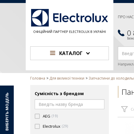
ПРО НАС
0
ОФІЦІЙНИЙ ПАРТНЕР ELECTROLUX В УКРАЇНІ
Без
КАТАЛОГ
Наприкл
Головна
Для великої техніки
Запчастини до холодиль
Пан
Сумісність з брендом
ВИБЕРІТЬ МОДЕЛЬ
С
AEG
(19)
Electrolux
(29)