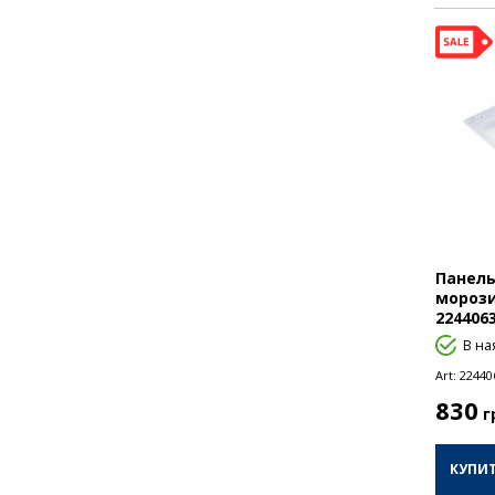
Панель
морози
2244063
В на
Art:
22440
830
г
КУПИ