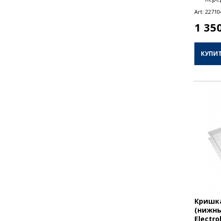
Art:
22710
1 35
КУПИ
Кришка
(нижнь
Electro