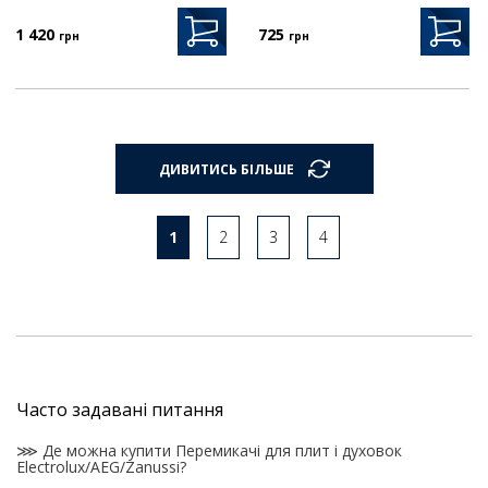
1 420
725
грн
грн
ДИВИТИСЬ БІЛЬШЕ
1
2
3
4
Часто задавані питання
⋙ Де можна купити Перемикачі для плит і духовок
Electrolux/AEG/Zanussi?