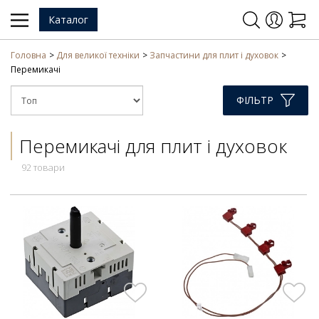
Каталог
Головна
Для великої техніки
Запчастини для плит і духовок
Перемикачі
ФІЛЬТР
Перемикачі для плит і духовок
92 товари