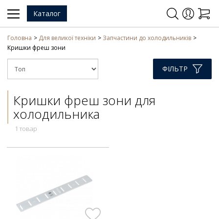
Каталог
Головна
Для великої техніки
Запчастини до холодильників
Кришки фреш зони
ФІЛЬТР
Кришки фреш зони для
холодильника
1 товар