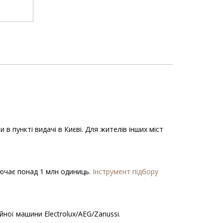
 пункті видачі в Києві. Для жителів інших міст
ключає понад 1 млн одиниць.
Інструмент підбору
ної машини Electrolux/AEG/Zanussi.