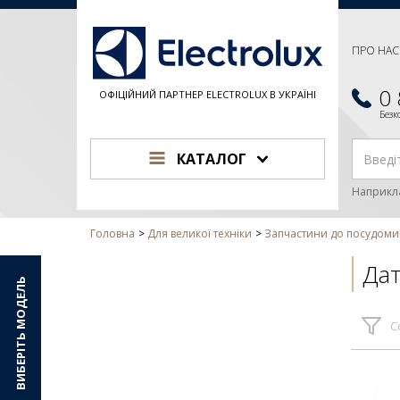
ПРО НАС
0
ОФІЦІЙНИЙ ПАРТНЕР ELECTROLUX В УКРАЇНІ
Без
КАТАЛОГ
Наприкл
Головна
Для великої техніки
Запчастини до посудом
Да
ВИБЕРІТЬ МОДЕЛЬ
С