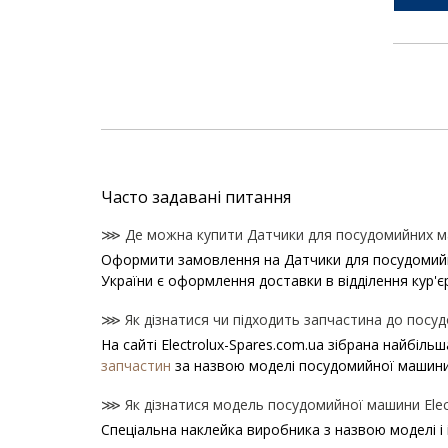
Часто задавані питання
⋙ Де можна купити Датчики для посудомийних маш
Оформити замовлення на Датчики для посудомийних 
України є оформлення доставки в відділення кур'є
⋙ Як дізнатися чи підходить запчастина до посудо
На сайті Electrolux-Spares.com.ua зібрана найбіль
запчастин
за назвою моделі посудомийної машини
⋙ Як дізнатися модель посудомийної машини Elect
Спеціальна наклейка виробника з назвою моделі і