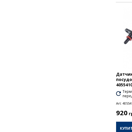
Датчик
посудо
405541
Термі
перед
Art:
40554
920
г
КУПИ