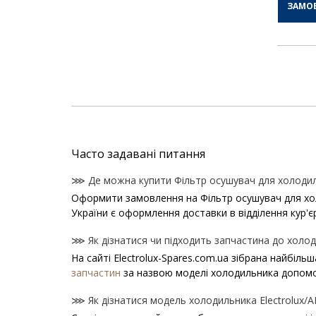
ЗАМО
Часто задавані питання
⋙ Де можна купити Фільтр осушувач для холодиль
Оформити замовлення на Фільтр осушувач для холод
України є оформлення доставки в відділення кур'є
⋙ Як дізнатися чи підходить запчастина до холоди
На сайті Electrolux-Spares.com.ua зібрана найбіль
запчастин
за назвою моделі холодильника допомо
⋙ Як дізнатися модель холодильника Electrolux/A