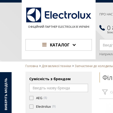
ПРО НАС
0
ОФІЦІЙНИЙ ПАРТНЕР ELECTROLUX В УКРАЇНІ
Без
КАТАЛОГ
Наприкл
Головна
Для великої техніки
Запчастини до холодиль
Філ
Сумісність з брендом
ВИБЕРІТЬ МОДЕЛЬ
С
AEG
(8)
Electrolux
(9)