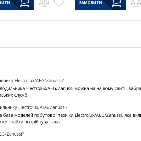
ВИТИ
ЗАМОВИТИ
ника Electrolux/AEG/Zanussi?
ильника Electrolux/AEG/Zanussi можна на нашому сайті і забрати 
рських служб.
льнику Electrolux/AEG/Zanussi?
ша база моделей побутової техніки Electrolux/AEG/Zanussi, яка в
же знайти потрібну деталь.
EG/Zanussi?