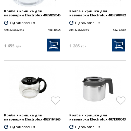
Колба + кришка для
Колба + кришка для
кавоварки Electrolux 4055822045
кавоварки Electrolux 4055208492
Під замовлення
Під замовлення
Art:
4055822045
Код:
48696
Art:
4055208492
Код:
33689
1 655
1 285
грн
грн
Колба + кришка для
Колба + кришка для
кавоварки Electrolux 4055164265
кавоварки Electrolux 4071390043
Під замовлення
Під замовлення