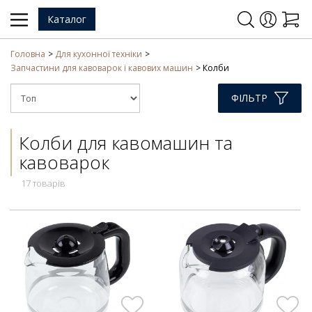
Каталог
Головна
Для кухонної техніки
Запчастини для кавоварок і кавових машин
Колби
ФІЛЬТР
Колби для кавомашин та
кавоварок
17 товарів