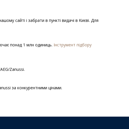
шому сайті і забрати в пункті видачі в Києві. Для
ключає понад 1 млн одиниць.
Інструмент підбору
/AEG/Zanussi.
anussi за конкурентними цінами.