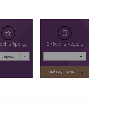
еріть бренд
Виберіть модель
ть бренд
ЗНАЙТИ ДЕТАЛЬ