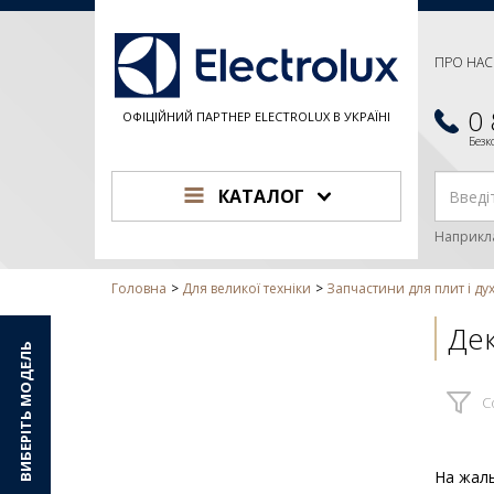
ПРО НАС
0
ОФІЦІЙНИЙ ПАРТНЕР ELECTROLUX В УКРАЇНІ
Без
КАТАЛОГ
Наприкл
Головна
Для великої техніки
Запчастини для плит і ду
Дек
ВИБЕРІТЬ МОДЕЛЬ
С
На жаль