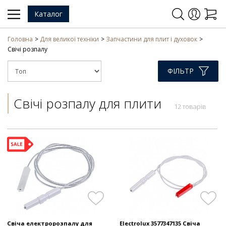
Каталог
Головна
Для великої техніки
Запчастини для плит і духовок
Свічі розпалу
ФІЛЬТР
Свічі розпалу для плити
12 товарів
Свіча електророзпалу для
Electrolux 3577347135 Свіча