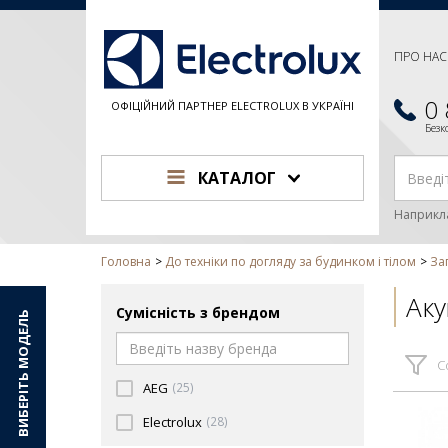
ПРО НАС
0
ОФІЦІЙНИЙ ПАРТНЕР ELECTROLUX В УКРАЇНІ
Без
КАТАЛОГ
Наприкл
Головна
До техніки по догляду за будинком і тілом
За
Аку
Сумісність з брендом
ВИБЕРІТЬ МОДЕЛЬ
С
AEG
(25)
Electrolux
(28)