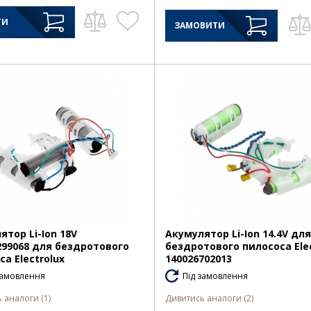
ТИ
ЗАМОВИТИ
ятор Li-Ion 18V
Акумулятор Li-Ion 14.4V для
299068 для бездротового
бездротового пилососа Elec
са Electrolux
140026702013
замовлення
Під замовлення
 аналоги (1)
Дивитись аналоги (2)