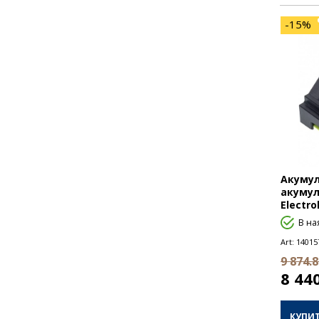
-15%
Акумул
акумул
Electro
В на
Art:
14015
9 874.8
8 44
КУПИ