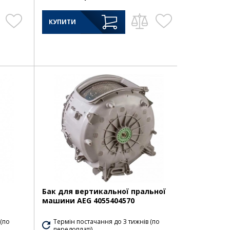
КУПИТИ
Бак для вертикальної пральної
машини AEG 4055404570
 (по
Термін постачання до 3 тижнів (по
передоплаті)