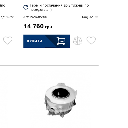
 (по
Термін постачання до 3 тижнів (по
передоплаті)
Код:
32253
Art:
1926905306
Код:
32166
14 760
грн
КУПИТИ