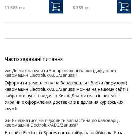
11 585
8 335
грн
грн
Часто задавані питання
⋙ Де можна купити Заварювальні блоки (дифузори)
кавомашин Electrolux/AEG/Zanussi?
Оформити замовлення на Заварювальні блоки (дифузори)
кавомашин Electrolux/AEG/Zanussi можна на нашому сайті і
забрати в пункті видачі в Києві. Для жителів інших міст
України є оформлення доставки в відділення кур'єрських
служб.
⋙ Як дізнатися чи підходить запчастина до кавоварці,
кавомашині Electrolux/AEG/Zanussi?
На сайті Electrolux-Spares.com.ua зібрана найбільша база