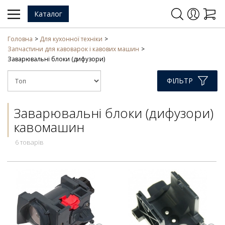
Каталог
Головна
Для кухонної техніки
Запчастини для кавоварок і кавових машин
Заварювальні блоки (дифузори)
ФІЛЬТР
Заварювальні блоки (дифузори)
кавомашин
6 товарів