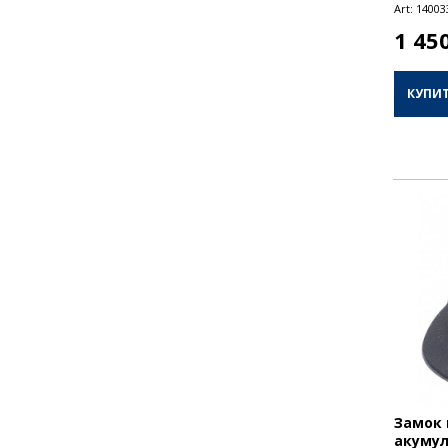
Art:
14003
1 45
КУПИ
Замок 
акумул