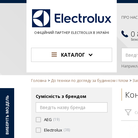
ПРО НАС
0
ОФІЦІЙНИЙ ПАРТНЕР ELECTROLUX В УКРАЇНІ
Без
КАТАЛОГ
Наприкл
Головна
До техніки по догляду за будинком і тілом
За
Кон
Сумісність з брендом
ВИБЕРІТЬ МОДЕЛЬ
С
AEG
(19)
Electrolux
(38)