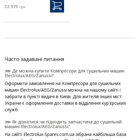
32 975
грн
Часто задавані питання
⋙ Де можна купити Компресори для сушильних машин
Electrolux/AEG/Zanussi?
Оформити замовлення на Компресори для сушильних
машин Electrolux/AEG/Zanussi можна на нашому сайті і
забрати в пункті видачі в Києві. Для жителів інших міст
України є оформлення доставки в відділення кур'єрських
служб.
⋙ Як дізнатися чи підходить запчастина до сушильній
машині Electrolux/AEG/Zanussi?
На сайті Electrolux-Spares.com.ua зібрана найбільша база