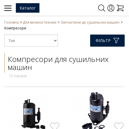
Каталог
Головна
Для великої техніки
Запчастини до сушильних машин
Компресори
ФІЛЬТР
Компресори для сушильних
машин
15 товарів