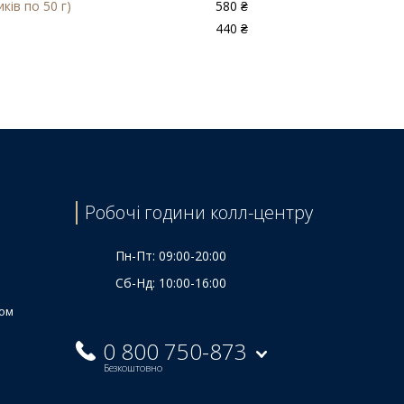
ів по 50 г)
580 ₴
440 ₴
Робочі години колл-центру
Пн-Пт: 09:00-20:00
Сб-Нд: 10:00-16:00
ком
0 800 750-873
Безкоштовно