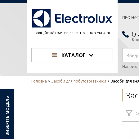
ПРО НАС
0
ОФІЦІЙНИЙ ПАРТНЕР ELECTROLUX В УКРАЇНІ
Без
КАТАЛОГ
Наприкл
Головна
Засоби для побутової техніки
Засоби для зня
Зас
ВИБЕРІТЬ МОДЕЛЬ
С