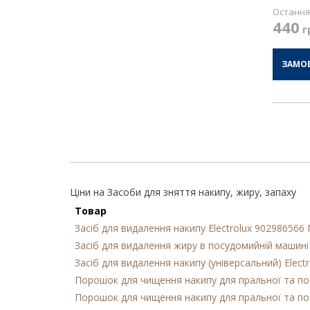
Остання 
440
г
ЗАМО
Ціни на Засоби для зняття накипу, жиру, запаху
Товар
Засіб для видалення накипу Electrolux 90298656
Засіб для видалення жиру в посудомийній машині 
Засіб для видалення накипу (універсальний) Elec
Порошок для чищення накипу для пральної та пос
Порошок для чищення накипу для пральної та пос