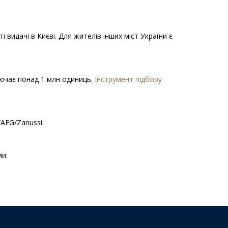
видачі в Києві. Для жителів інших міст України є
ключає понад 1 млн одиниць.
Інструмент підбору
/AEG/Zanussi.
ми.