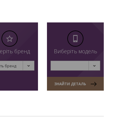
еріть бренд
Виберіть модель
ть бренд
ЗНАЙТИ ДЕТАЛЬ