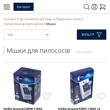
Каталог
Головна
До техніки по догляду за будинком і тілом
Запчастини до пилосмоків
Мішки
ФІЛЬТР
Мішки для пилососів
40 товарів
Набір мішків E201M S-BAG
Набір мішків E201S S-BAG (4