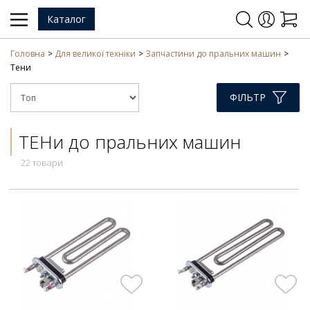
Каталог
Головна
Для великої техніки
Запчастини до пральних машин
Тени
ФІЛЬТР
ТЕНи до пральних машин
22 товари