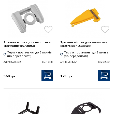
Тримач мішка для пилососа
Тримач мішка для пилососа
Electrolux 1097203028
Electrolux 1050336021
Термін постачання до 3 тижнів
Термін постачання до 3 тижнів
(по передоплаті)
(по передоплаті)
Art:
1097203028
Код:
19337
Art:
1050336021
Код:
28682
560
175
грн
грн