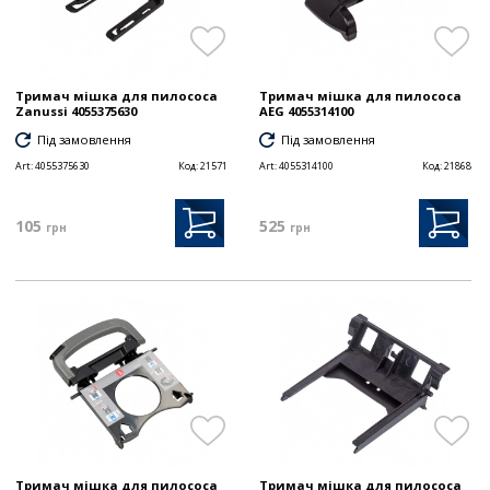
Тримач мішка для пилососа
Тримач мішка для пилососа
Zanussi 4055375630
AEG 4055314100
Під замовлення
Під замовлення
Art:
4055375630
Код:
21571
Art:
4055314100
Код:
21868
105
525
грн
грн
Тримач мішка для пилососа
Тримач мішка для пилососа