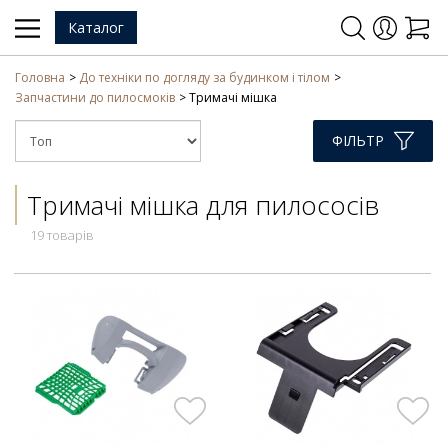
Каталог
Головна
До техніки по догляду за будинком і тілом
Запчастини до пилосмоків
Тримачі мішка
ФІЛЬТР
Тримачі мішка для пилососів
19 товарів