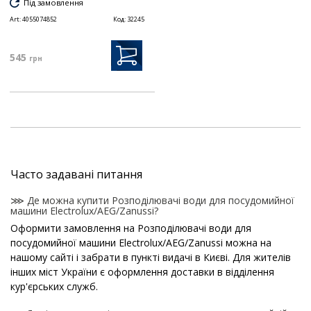
Під замовлення
Art:
4055074852
Код:
32245
545
грн
Часто задавані питання
⋙ Де можна купити Розподілювачі води для посудомийної
машини Electrolux/AEG/Zanussi?
Оформити замовлення на Розподілювачі води для
посудомийної машини Electrolux/AEG/Zanussi можна на
нашому сайті і забрати в пункті видачі в Києві. Для жителів
інших міст України є оформлення доставки в відділення
кур'єрських служб.