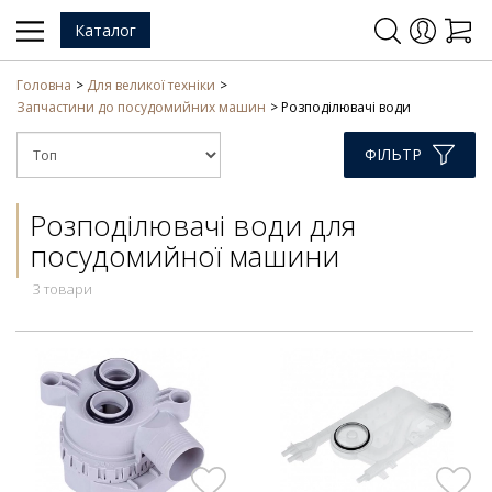
Каталог
Головна
Для великої техніки
Запчастини до посудомийних машин
Розподілювачі води
ФІЛЬТР
Розподілювачі води для
посудомийної машини
3 товари