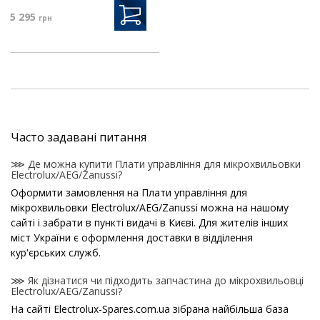
5 295
грн
Часто задавані питання
⋙ Де можна купити Плати управління для мікрохвильовки
Electrolux/AEG/Zanussi?
Оформити замовлення на Плати управління для
мікрохвильовки Electrolux/AEG/Zanussi можна на нашому
сайті і забрати в пункті видачі в Києві. Для жителів інших
міст України є оформлення доставки в відділення
кур'єрських служб.
⋙ Як дізнатися чи підходить запчастина до мікрохвильовці
Electrolux/AEG/Zanussi?
На сайті Electrolux-Spares.com.ua зібрана найбільша база