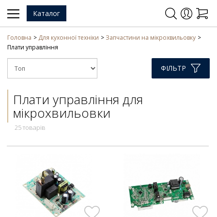
Каталог
Головна
Для кухонної техніки
Запчастини на мікрохвильовку
Плати управління
ФІЛЬТР
Плати управління для
мікрохвильовки
25 товарів