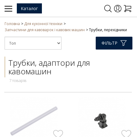
Каталог
Головна
Для кухонної техніки
Запчастини для кавоварок і кавових машин
Трубки, перехідники
ФІЛЬТР
Трубки, адаптори для
кавомашин
7 товарів