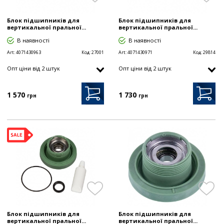
Блок підшипників для
Блок підшипників для
вертикальної пральної...
вертикальної пральної...
В наявності
В наявності
Art:
4071430963
Код:
27001
Art:
4071430971
Код:
29814
Опт цiни від 2 штук
Опт цiни від 2 штук
1 570
1 730
грн
грн
Блок підшипників для
Блок підшипників для
вертикальної пральної...
вертикальної пральної...