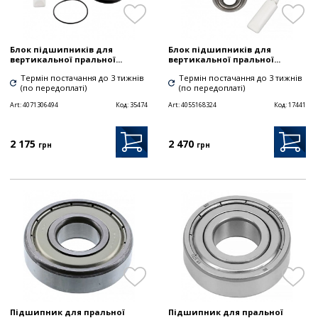
Блок підшипників для
Блок підшипників для
вертикальної пральної...
вертикальної пральної...
Термін постачання до 3 тижнів
Термін постачання до 3 тижнів
(по передоплаті)
(по передоплаті)
Art:
4071306494
Код:
35474
Art:
4055168324
Код:
17441
2 175
2 470
грн
грн
Підшипник для пральної
Підшипник для пральної