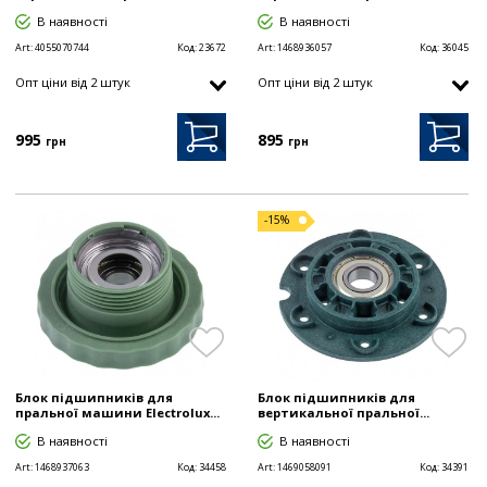
В наявності
В наявності
Art:
4055070744
Код:
23672
Art:
1468936057
Код:
36045
Опт цiни від 2 штук
Опт цiни від 2 штук
995
895
грн
грн
-15%
Блок підшипників для
Блок підшипників для
пральної машини Electrolux...
вертикальної пральної...
В наявності
В наявності
Art:
1468937063
Код:
34458
Art:
1469058091
Код:
34391