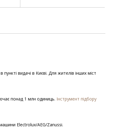
пункті видачі в Києві. Для жителів інших міст
ключає понад 1 млн одиниць.
Інструмент підбору
ашини Electrolux/AEG/Zanussi.