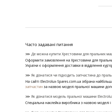
Часто задавані питання
⋙ Де можна купити Хрестовини для пральних маши
Оформити замовлення на Хрестовини для пральних м
України є оформлення доставки в відділення кур'є
⋙ Як дізнатися чи підходить запчастина до пральн
На сайті Electrolux-Spares.com.ua зібрана найбіль
запчастин
за назвою моделі пральної машини доп
⋙ Як дізнатися модель пральної машини Electrolu
Спеціальна наклейка виробника з назвою моделі і 