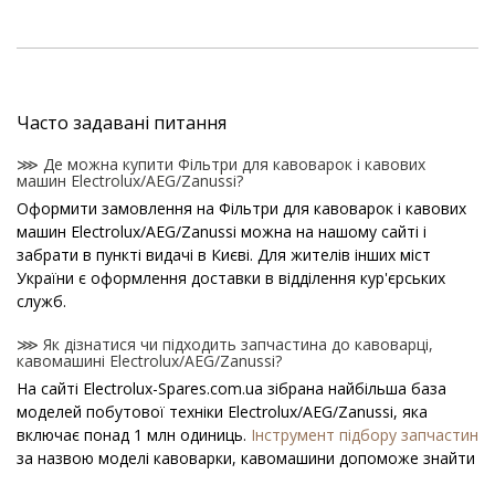
Часто задавані питання
⋙ Де можна купити Фільтри для кавоварок і кавових
машин Electrolux/AEG/Zanussi?
Оформити замовлення на Фільтри для кавоварок і кавових
машин Electrolux/AEG/Zanussi можна на нашому сайті і
забрати в пункті видачі в Києві. Для жителів інших міст
України є оформлення доставки в відділення кур'єрських
служб.
⋙ Як дізнатися чи підходить запчастина до кавоварці,
кавомашині Electrolux/AEG/Zanussi?
На сайті Electrolux-Spares.com.ua зібрана найбільша база
моделей побутової техніки Electrolux/AEG/Zanussi, яка
включає понад 1 млн одиниць.
Інструмент підбору запчастин
за назвою моделі кавоварки, кавомашини допоможе знайти
потрібну деталь.