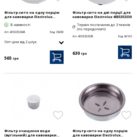
Фільтр-сито на одну порцію
Фільтр-сито на дві порції для
для кавоварки Electrolux...
кавоварки Electrolux 4055353330
В наявності
Термін постачання до 3 тижнів
(по передоплаті)
Art:
4055353348
Код:
33459
Art:
4055353330
Код:
46165
Опт цiни від 2 штук
630
грн
565
грн
Фільтр очищення води
Фільтр-сито на одну порцію
(вугільний) для кавоварки...
для кавоварки Electrolux...