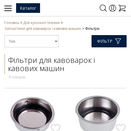
Каталог
Головна
Для кухонної техніки
Запчастини для кавоварок і кавових машин
Фільтри
ФІЛЬТР
Фільтри для кавоварок і
кавових машин
8 товарів