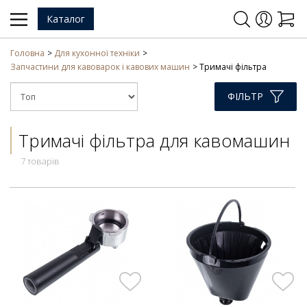
Каталог
Головна
Для кухонної техніки
Запчастини для кавоварок і кавових машин
Тримачі фільтра
ФІЛЬТР
Тримачі фільтра для кавомашин
7 товарів