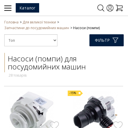
Каталог
Головна
Для великої техніки
Запчастини до посудомийних машин
Насоси (помпи)
ФІЛЬТР
Насоси (помпи) для
посудомийних машин
28 товарів
-15%