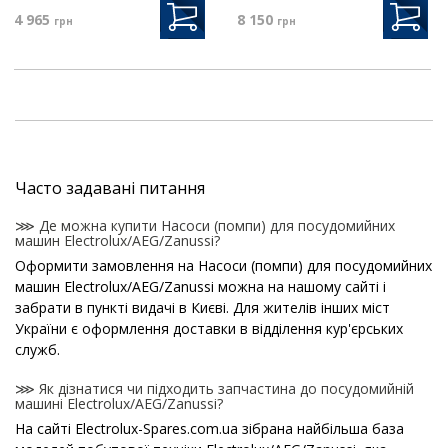
4 965
8 150
грн
грн
Часто задавані питання
⋙ Де можна купити Насоси (помпи) для посудомийних
машин Electrolux/AEG/Zanussi?
Оформити замовлення на Насоси (помпи) для посудомийних
машин Electrolux/AEG/Zanussi можна на нашому сайті і
забрати в пункті видачі в Києві. Для жителів інших міст
України є оформлення доставки в відділення кур'єрських
служб.
⋙ Як дізнатися чи підходить запчастина до посудомийній
машині Electrolux/AEG/Zanussi?
На сайті Electrolux-Spares.com.ua зібрана найбільша база