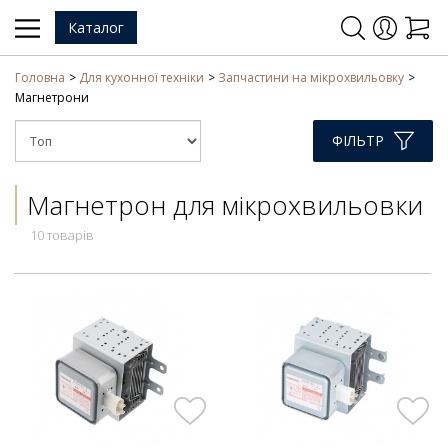
Каталог
Головна
Для кухонної техніки
Запчастини на мікрохвильовку
Магнетрони
ФІЛЬТР
Магнетрон для мікрохвильовки
10 товарів