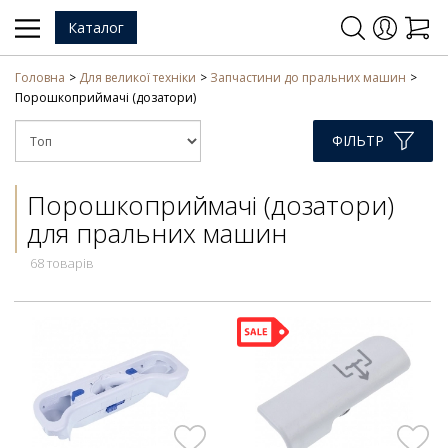
Каталог
Головна
Для великої техніки
Запчастини до пральних машин
Порошкоприймачі (дозатори)
ФІЛЬТР
Порошкоприймачі (дозатори)
для пральних машин
68 товарів