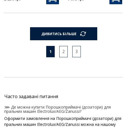
ДИВИТИСЬ БІЛЬШЕ
1
2
3
Часто задавані питання
⋙ Де можна купити Порошкоприймачі (дозатори) для
пральних машин Electrolux/AEG/Zanussi?
Оформити замовлення на Порошкоприймачі (дозатори) для
пральних машин Electrolux/AEG/Zanussi можна на нашому