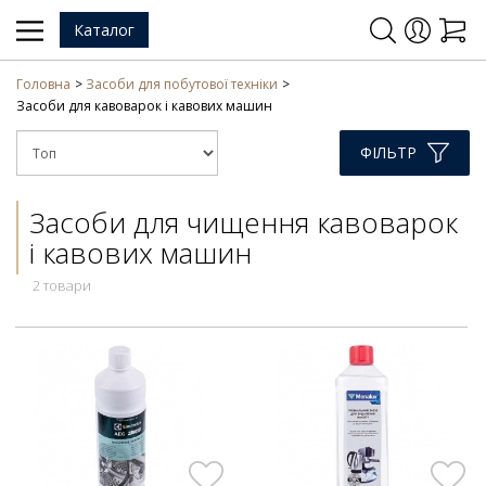
Каталог
Головна
Засоби для побутової техніки
Засоби для кавоварок і кавових машин
ФІЛЬТР
Засоби для чищення кавоварок
і кавових машин
2 товари