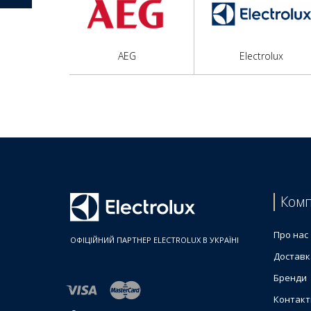
AEG
Electrolux
Комп
Про нас
ОФІЦІЙНИЙ ПАРТНЕР ELECTROLUX В УКРАЇНІ
Доставк
Бренди
Контакт