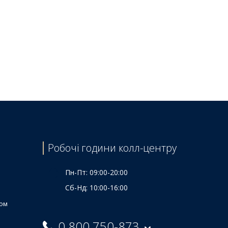
Робочі години колл-центру
Пн-Пт: 09:00-20:00
Сб-Нд: 10:00-16:00
ком
0 800 750-873