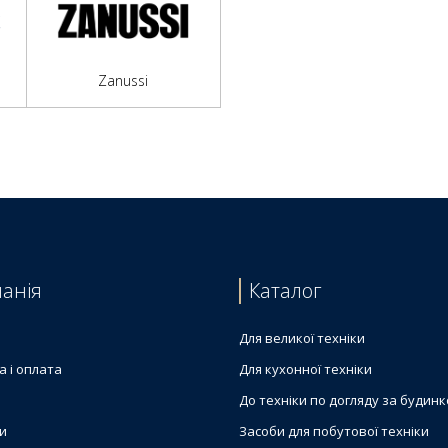
Zanussi
анія
Каталог
Для великої техніки
а і оплата
Для кухонної техніки
До техніки по догляду за будин
и
Засоби для побутової техніки