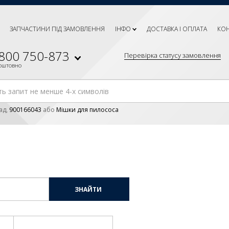
ЗАПЧАСТИНИ ПІД ЗАМОВЛЕННЯ
ІНФО
ДОСТАВКА І ОПЛАТА
КО
 800 750-873
Перевірка статусу замовлення
коштовно
ад,
900166043
або
Мішки для пилососа
ЗНАЙТИ