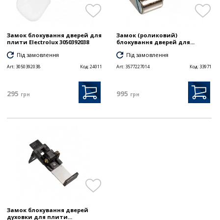
Замок блокування дверей для
Замок (роликовий)
плити Electrolux 3050392038
блокування дверей для...
Під замовлення
Під замовлення
Art:
3050392038
Код:
24011
Art:
3577227014
Код:
33971
295
995
грн
грн
Замок блокування дверей
духовки для плити...