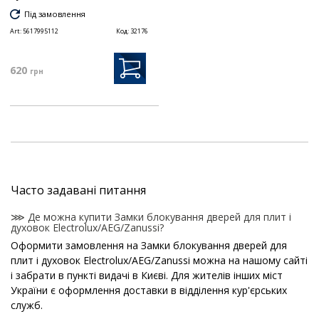
Під замовлення
Art:
5617995112
Код:
32176
620
грн
Часто задавані питання
⋙ Де можна купити Замки блокування дверей для плит і
духовок Electrolux/AEG/Zanussi?
Оформити замовлення на Замки блокування дверей для
плит і духовок Electrolux/AEG/Zanussi можна на нашому сайті
і забрати в пункті видачі в Києві. Для жителів інших міст
України є оформлення доставки в відділення кур'єрських
служб.