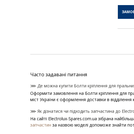
ЗАМО
Часто задавані питання
⋙ Де можна купити Болти кріплення для пральних
Оформити замовлення на Болти кріплення для праль
міст України є оформлення доставки в відділення 
⋙ Як дізнатися чи підходить запчастина до Electr
На сайті Electrolux-Spares.com.ua зібрана найбіль
запчастин
за назвою моделі допоможе знайти пот