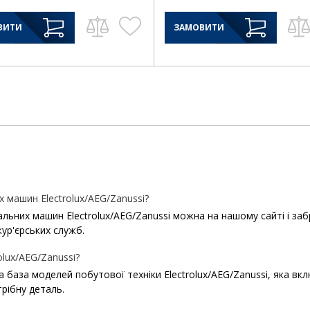
ВИТИ
ЗАМОВИТИ
 машин Electrolux/AEG/Zanussi?
них машин Electrolux/AEG/Zanussi можна на нашому сайті і забра
кур'єрських служб.
olux/AEG/Zanussi?
ша база моделей побутової техніки Electrolux/AEG/Zanussi, яка в
рібну деталь.