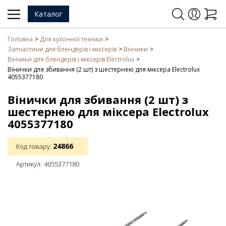
Каталог
Головна
Для кухонної техніки
Запчастини для блендерів і міксерів
Вінчики
Вінчики для блендерів і міксерів Electrolux
Вінички для збивання (2 шт) з шестернею для міксера Electrolux
4055377180
Вінички для збивання (2 шт) з
шестернею для міксера Electrolux
4055377180
24866
Код товару:
Артикул:
4055377180