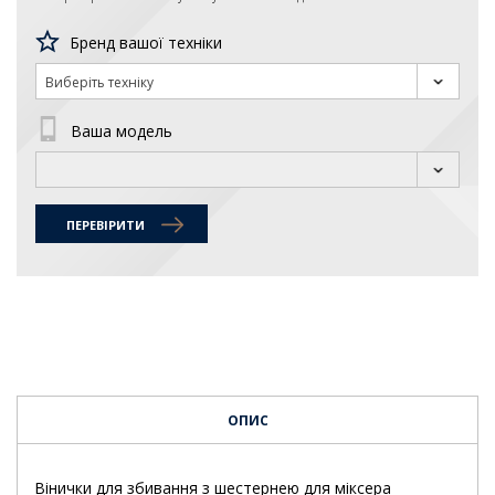
Бренд вашої техніки
Виберіть техніку
Ваша модель
ПЕРЕВІРИТИ
ОПИС
Вінички для збивання з шестернею для міксера