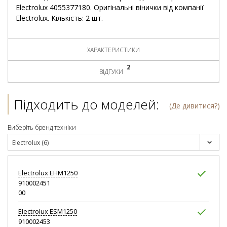
Electrolux 4055377180. Оригінальні вінички від компанії
Electrolux. Кількість: 2 шт.
ХАРАКТЕРИСТИКИ
2
ВІДГУКИ
Підходить до моделей:
(Де дивитися?)
Виберіть бренд техніки
Electrolux (6)
Electrolux
EHM1250
910002451
00
Electrolux
ESM1250
910002453