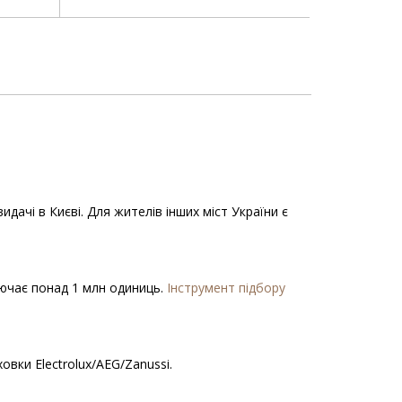
дачі в Києві. Для жителів інших міст України є
ключає понад 1 млн одиниць.
Інструмент підбору
вки Electrolux/AEG/Zanussi.