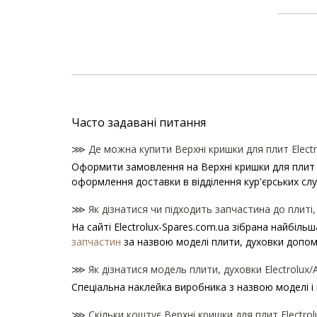
Часто задавані питання
⋙ Де можна купити Верхні кришки для плит Electr
Оформити замовлення на Верхні кришки для плит Ele
оформлення доставки в відділення кур'єрських сл
⋙ Як дізнатися чи підходить запчастина до плиті, 
На сайті Electrolux-Spares.com.ua зібрана найбіль
запчастин
за назвою моделі плити, духовки допом
⋙ Як дізнатися модель плити, духовки Electrolux/
Спеціальна наклейка виробника з назвою моделі і 
⋙ Скільки коштує Верхні кришки для плит Electrol