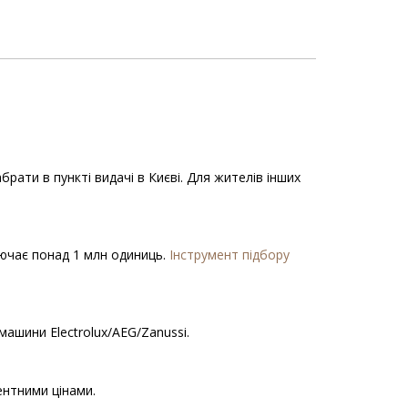
ати в пункті видачі в Києві. Для жителів інших
ключає понад 1 млн одиниць.
Інструмент підбору
ашини Electrolux/AEG/Zanussi.
ентними цінами.