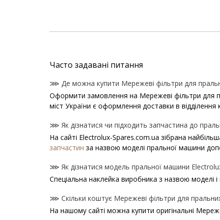
Часто задавані питання
⋙ Де можна купити Мережеві фільтри для пральни
Оформити замовлення на Мережеві фільтри для прал
міст України є оформлення доставки в відділення 
⋙ Як дізнатися чи підходить запчастина до пральн
На сайті Electrolux-Spares.com.ua зібрана найбіль
запчастин
за назвою моделі пральної машини доп
⋙ Як дізнатися модель пральної машини Electrolu
Спеціальна наклейка виробника з назвою моделі і 
⋙ Скільки коштує Мережеві фільтри для пральних 
На нашому сайті можна купити оригінальні Мереже