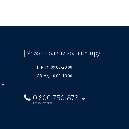
Ціна
790 ₴
Робочі години колл-центру
Пн-Пт: 09:00-20:00
Сб-Нд: 10:00-16:00
ком
0 800 750-873
Безкоштовно