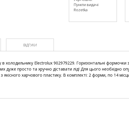
Пункти видачі
Rozetka
ВІДГУКИ
 в холодильнику Electrolux 902979229. Горизонтальні формочки 
них дуже просто та хручно діставати лід! Для цього необхідно оп
 з якісного харчового пластику. В комплекті: 2 форми, по 14 місц