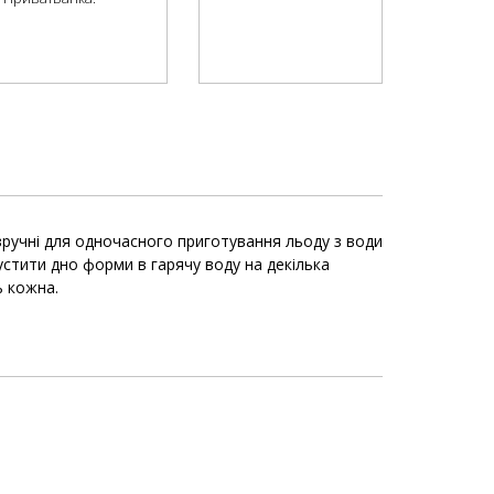
зручні для одночасного приготування льоду з води
устити дно форми в гарячу воду на декілька
ь кожна.