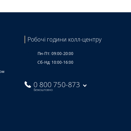
Робочі години колл-центру
Пн-Пт: 09:00-20:00
Сб-Нд: 10:00-16:00
ком
0 800 750-873
Безкоштовно