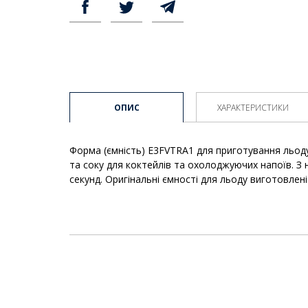
ОПИС
ХАРАКТЕРИСТИКИ
Форма (ємність) E3FVTRA1 для приготування льоду
та соку для коктейлів та охолоджуючих напоїв. З 
секунд. Оригінальні ємності для льоду виготовлені