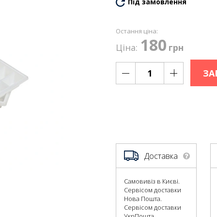
Під замовлення
Остання ціна:
180
Ціна:
грн
ЗА
Доставка
Самовивіз в Києві.
Сервісом доставки
Нова Пошта.
Сервісом доставки
УкрПошта.