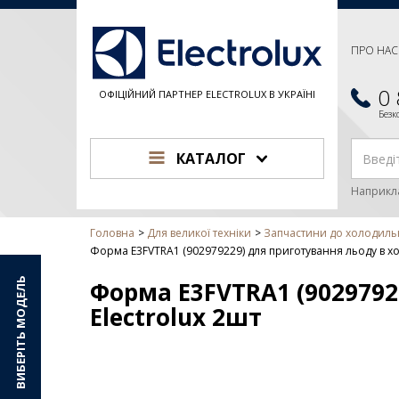
ПРО НАС
0
ОФІЦІЙНИЙ ПАРТНЕР ELECTROLUX В УКРАЇНІ
Без
КАТАЛОГ
Наприкл
Головна
Для великої техніки
Запчастини до холодиль
Форма E3FVTRA1 (902979229) для приготування льоду в хо
ВИБЕРІТЬ МОДЕЛЬ
Форма E3FVTRA1 (9029792
Electrolux 2шт