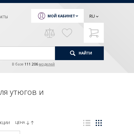
RU
МОЙ КАБИНЕТ
АКТЫ
НАЙТИ
В базе
111 206
моделей
ля утюгов и
ЦЕНА
КЦИИ