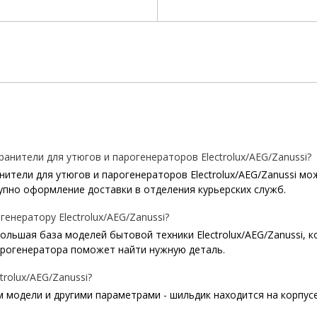
нители для утюгов и парогенераторов Electrolux/AEG/Zanussi?
тели для утюгов и парогенераторов Electrolux/AEG/Zanussi мож
упно оформление доставки в отделения курьерских служб.
генератору Electrolux/AEG/Zanussi?
 большая база моделей бытовой техники Electrolux/AEG/Zanussi, 
арогенератора поможет найти нужную деталь.
rolux/AEG/Zanussi?
модели и другими параметрами - шильдик находится на корпусе 