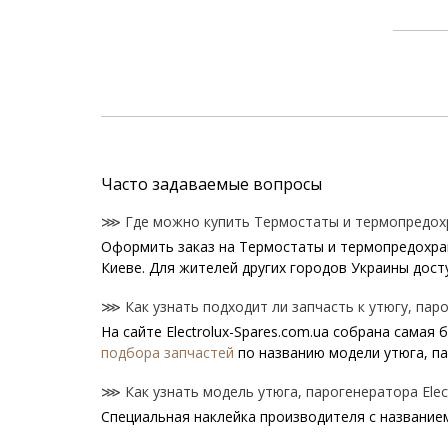
Часто задаваемые вопросы
⋙ Где можно купить Термостаты и термопредохра
Оформить заказ на Термостаты и термопредохрани
Киеве. Для жителей других городов Украины дост
⋙ Как узнать подходит ли запчасть к утюгу, паро
На сайте Electrolux-Spares.com.ua собрана самая
подбора запчастей
по названию модели утюга, п
⋙ Как узнать модель утюга, парогенератора Elect
Специальная наклейка производителя с названием 