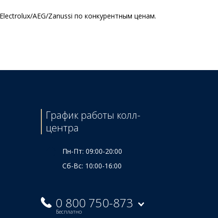
ectrolux/AEG/Zanussi по конкурентным ценам.
Цена
815 ₴
1115 ₴
График работы колл-
центра
Пн-Пт: 09:00-20:00
Сб-Вс: 10:00-16:00
0 800 750-873
Бесплатно