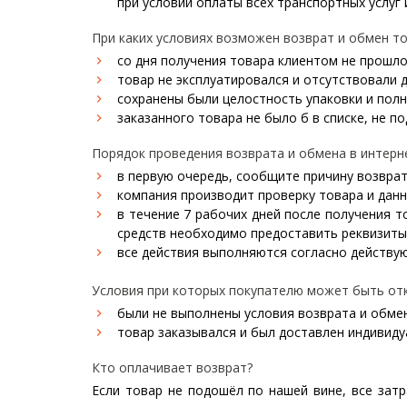
при условии оплаты всех транспортных услуг
При каких условиях возможен возврат и обмен то
со дня получения товара клиентом не прошло
товар не эксплуатировался и отсутствовали 
сохранены были целостность упаковки и полн
заказанного товара не было б в списке, не 
Порядок проведения возврата и обмена в интерн
в первую очередь, сообщите причину возврат
компания производит проверку товара и данны
в течение 7 рабочих дней после получения т
средств необходимо предоставить реквизиты
все действия выполняются согласно действу
Условия при которых покупателю может быть отк
были не выполнены условия возврата и обмен
товар заказывался и был доставлен индивиду
Кто оплачивает возврат?
Если товар не подошёл по нашей вине, все зат