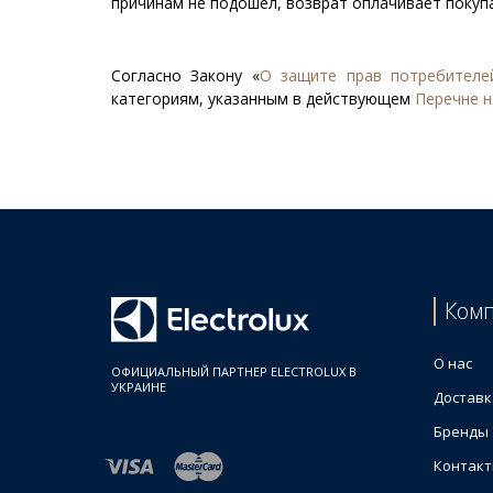
причинам не подошел, возврат оплачивает покуп
Согласно Закону «
О защите прав потребителе
категориям, указанным в действующем
Перечне н
Ком
О нас
ОФИЦИАЛЬНЫЙ ПАРТНЕР ELECTROLUX В
УКРАИНЕ
Доставк
Бренды
Контак