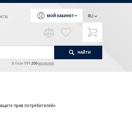
RU
МОЙ КАБИНЕТ
АКТЫ
НАЙТИ
В базе
111 206
моделей
защите прав потребителей».