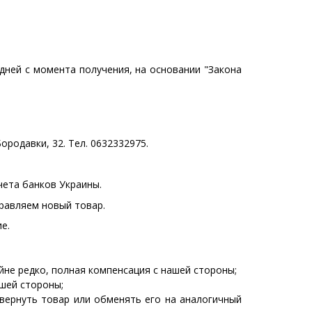
дней с момента получения, на основании "Закона
ородавки, 32. Тел. 0632332975.
чета банков Украины.
равляем новый товар.
е.
йне редко, полная компенсация с нашей стороны;
ашей стороны;
вернуть товар или обменять его на аналогичный