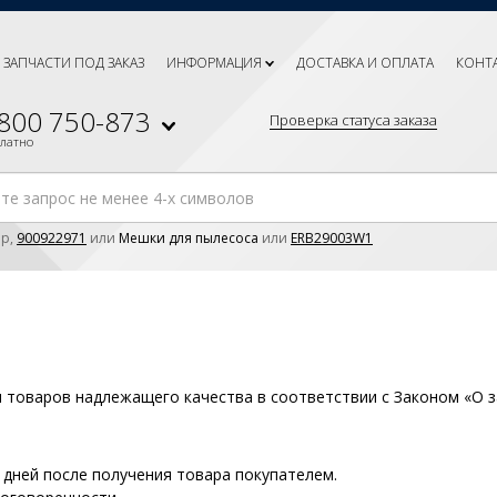
ЗАПЧАСТИ ПОД ЗАКАЗ
ИНФОРМАЦИЯ
ДОСТАВКА И ОПЛАТА
КОНТ
 800 750-873
Проверка статуса заказа
платно
р,
900922971
или
Мешки для пылесоса
или
ERB29003W1
 товаров надлежащего качества в соответствии с Законом «О 
 дней после получения товара покупателем.