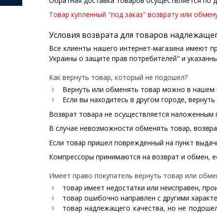
Обратная доставка товаров осуществляется по 
Т
о
вар купленный "под заказ" возврату или обмен
Условия возврата для товаров надлежащег
Все клиенты нашего интернет-магазина имеют пр
Украины о защите прав потребителей" и указанны
Как вернуть товар, который не подошел?
Вернуть или обменять товар можно в нашем
Если вы находитесь в другом городе, вернуть
Возврат товара не осуществляется наложенным
В случае невозможности обменять товар, возврат
Если товар пришел поврежденный на пункт выдач
Компрессоры принимаются на возврат и обмен, е
Имеет право покупатель вернуть товар или обмен
товар имеет недостатки или неисправен, про
товар ошибочно направлен с другими характе
товар надлежащего качества, но не подоше