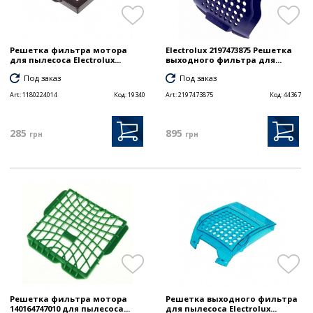
Решетка фильтра мотора
Electrolux 2197473875 Решетка
для пылесоса Electrolux...
выходного фильтра для...
Под заказ
Под заказ
Art:
1180224014
Код:
19340
Art:
2197473875
Код:
44367
285
895
грн
грн
Решетка фильтра мотора
Решетка выходного фильтра
140164747010 для пылесоса...
для пылесоса Electrolux...