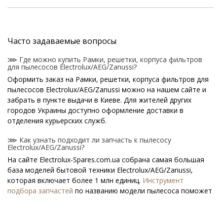
Часто задаваемые вопросы
⋙ Где можно купить Рамки, решетки, корпуса фильтров
для пылесосов Electrolux/AEG/Zanussi?
Оформить заказ на Рамки, решетки, корпуса фильтров для
пылесосов Electrolux/AEG/Zanussi можно на нашем сайте и
забрать в пункте выдачи в Киеве. Для жителей других
городов Украины доступно оформление доставки в
отделения курьерских служб.
⋙ Как узнать подходит ли запчасть к пылесосу
Electrolux/AEG/Zanussi?
На сайте Electrolux-Spares.com.ua собрана самая большая
база моделей бытовой техники Electrolux/AEG/Zanussi,
которая включает более 1 млн единиц.
Инструмент
подбора запчастей
по названию модели пылесоса поможет
найти нужную деталь.
⋙ Как узнать модель пылесоса Electrolux/AEG/Zanussi?