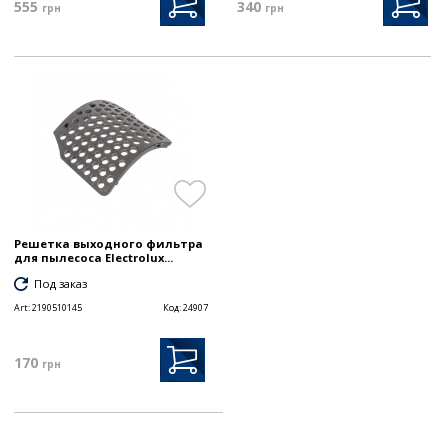
555
340
грн
грн
Решетка выходного фильтра
для пылесоса Electrolux...
Под заказ
Art:
2190510145
Код:
24907
170
грн