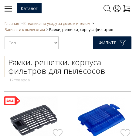
Каталог
Главная
К технике по уходу за домом и телом
Запчасти к пылесосам
Рамки, решетки, корпуса фильтров
ФИЛЬТР
Рамки, решетки, корпуса
фильтров для пылесосов
17 товаров