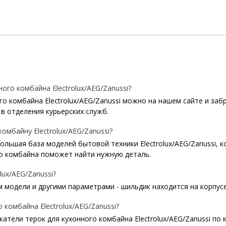
го комбайна Electrolux/AEG/Zanussi?
о комбайна Electrolux/AEG/Zanussi можно на нашем сайте и забр
в отделения курьерских служб.
омбайну Electrolux/AEG/Zanussi?
 большая база моделей бытовой техники Electrolux/AEG/Zanussi, 
о комбайна поможет найти нужную деталь.
lux/AEG/Zanussi?
модели и другими параметрами - шильдик находится на корпусе 
комбайна Electrolux/AEG/Zanussi?
тели терок для кухонного комбайна Electrolux/AEG/Zanussi по 