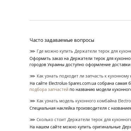
Часто задаваемые вопросы
⋙ Где можно купить Держатели терок для кухонно
Оформить заказ на Держатели терок для кухонног
городов Украины доступно оформление доставки 
⋙ Как узнать подходит ли запчасть к кухонному к
На сайте Electrolux-Spares.com.ua собрана самая
подбора запчастей
по названию модели кухонног
⋙ Как узнать модель кухонного комбайна Electro
Специальная наклейка производителя с названием 
⋙ Сколько стоит Держатели терок для кухонного 
На нашем сайте можно купить оригинальные Держа