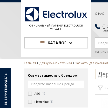
О НАС
0
ОФИЦИАЛЬНЫЙ ПАРТНЕР ELECTROLUX В
УКРАИНЕ
Бес
КАТАЛОГ
Наприме
Главная
Для кухонной техники
Запчасти для кухонно
Дер
Совместимость с брендом
ВЫБЕРИТЕ МОДЕЛЬ
С
AEG
(1)
Electrolux
(1)